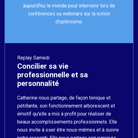
aujourd’hui le monde pour intervenir lors de
conférences ou webinars sur la notion
d’optimisme.
Replay
Samedi
Concilier sa vie
professionnelle et sa
personnalité
Catherine nous partage, de façon tonique et
pétillante, son fonctionnement arborescent et
émotif qu'elle a mis à profit pour réaliser de
beaux accomplissements professionnels. Elle
nous invite à oser être nous-mêmes et à suivre
notre ressenti. Elle nous partage son parcours